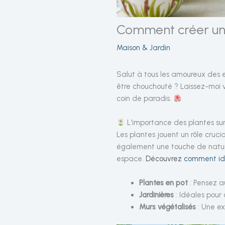
Comment créer un 
Maison & Jardin
Salut à tous les amoureux des
être chouchouté ? Laissez-moi
coin de paradis.
L’importance des plantes su
Les plantes jouent un rôle cruci
également une touche de nature 
espace.
Découvrez
comment ide
Plantes en pot
: Pensez au
Jardinières
: Idéales pour 
Murs végétalisés
: Une ex