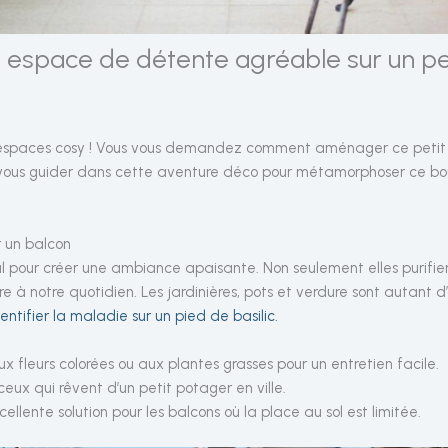
espace de détente agréable sur un pet
 espaces cosy ! Vous vous demandez comment aménager ce petit
 vous guider dans cette aventure déco pour métamorphoser ce b
r un balcon
al pour créer une ambiance apaisante. Non seulement elles purifient 
à notre quotidien. Les jardinières, pots et verdure sont autant d’a
ntifier la maladie sur un pied de basilic
.
x fleurs colorées ou aux plantes grasses pour un entretien facile.
ceux qui rêvent d’un petit potager en ville.
cellente solution pour les balcons où la place au sol est limitée.