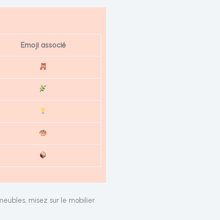
Emoji associé
eubles, misez sur le mobilier