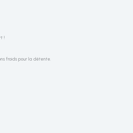
t !
s froids pour la détente.