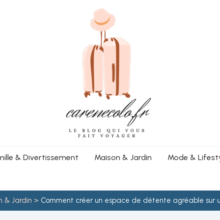
mille & Divertissement
Maison & Jardin
Mode & Lifest
n & Jardin
Comment créer un espace de détente agréable sur un