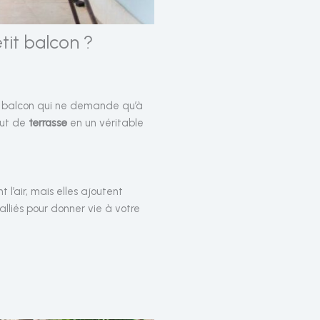
it balcon ?
 balcon qui ne demande qu’à
out de
terrasse
en un véritable
l’air, mais elles ajoutent
lliés pour donner vie à votre